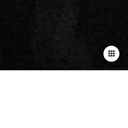
Kilminister